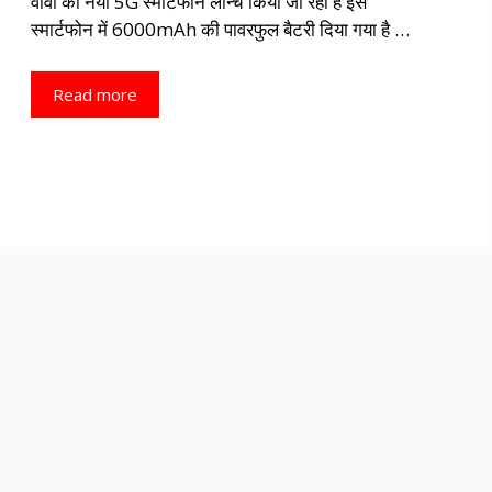
वीवो का नया 5G स्मार्टफोन लॉन्च किया जा रहा है इस
स्मार्टफोन में 6000mAh की पावरफुल बैटरी दिया गया है …
Read more