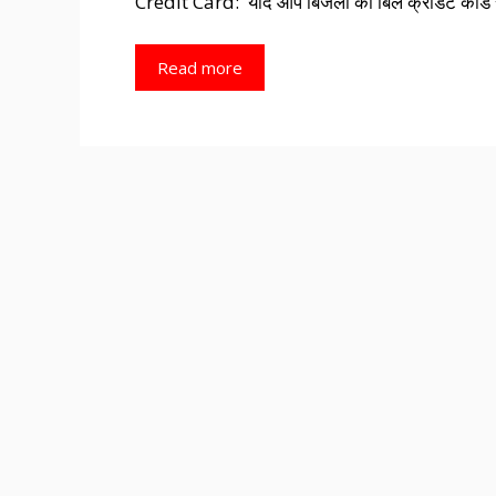
Credit Card: यदि आप बिजली का बिल क्रेडिट कार्ड से
Read more