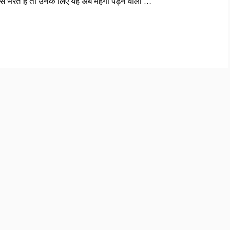
 भरते हैं तो उनके लिए यह अब महंगा पड़ने वाला …